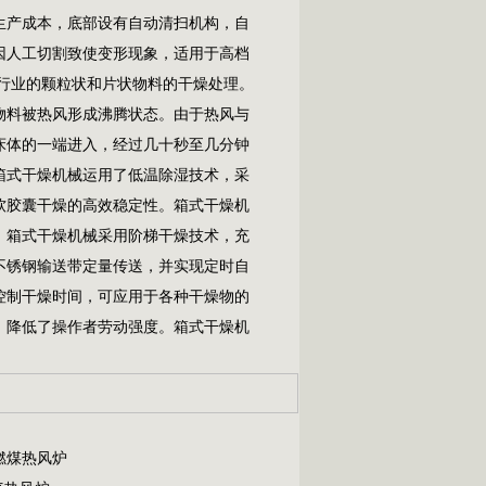
和生产成本，底部设有自动清扫机构，自
因人工切割致使变形现象，适用于高档
行业的颗粒状和片状物料的干燥处理。
物料被热风形成沸腾状态。由于热风与
床体的一端进入，经过几十秒至几分钟
箱式干燥机械运用了低温除湿技术，采
软胶囊干燥的高效稳定性。箱式干燥机
。箱式干燥机械采用阶梯干燥技术，充
不锈钢输送带定量传送，并实现定时自
控制干燥时间，可应用于各种干燥物的
，降低了操作者劳动强度。箱式干燥机
燃煤热风炉