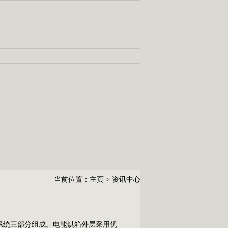
当前位置：
主页
>
资讯中心
统三部分组成。电能烘箱外层采用优