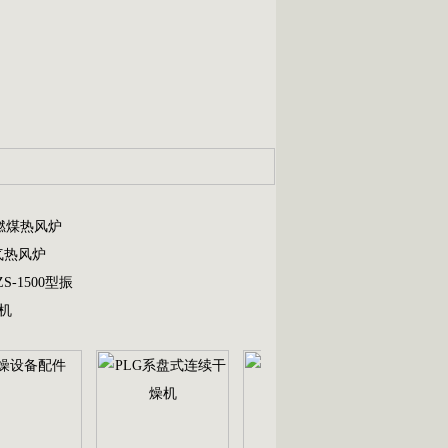
燃煤热风炉
气热风炉
ZS-1500型振
粒机