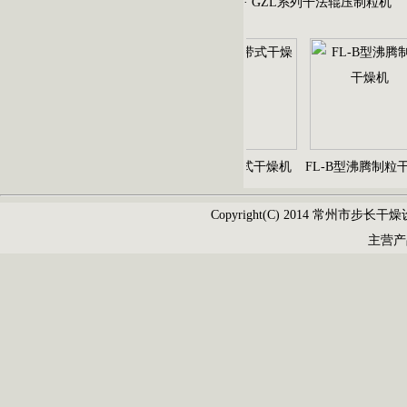
·
GZL系列干法辊压制粒机
EYH型二维运动混合机
DW系列带式干燥机
FL-B型沸腾制粒干
Copyright(C) 2014 常州市步长干燥设
主营