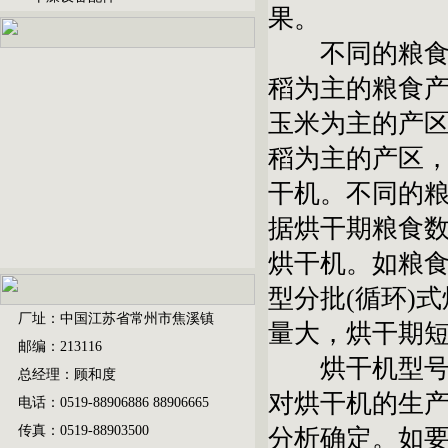
果。
不同的粮食品
稻为主的粮食
玉米为主的产
稻为主的产区
干机。不同的
据烘干期粮食
烘干机。如粮
型分批(循环)
厂址：中国江苏省常州市焦溪镇
量大，烘干期
邮编：213116
烘干机型号大
总经理：顾和度
对烘干机的生
电话：0519-88906886 88906665
传真：0519-88903500
分析确定。如要