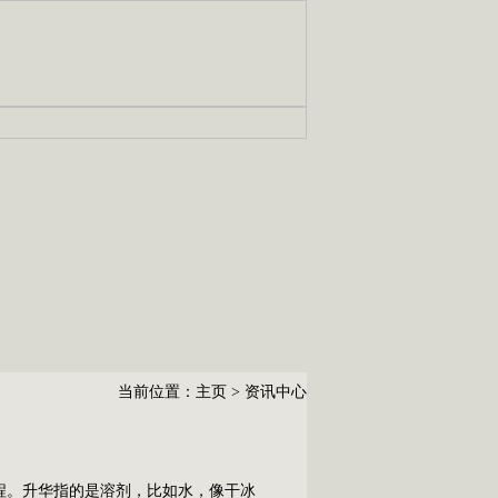
当前位置：
主页
>
资讯中心
。升华指的是溶剂，比如水，像干冰