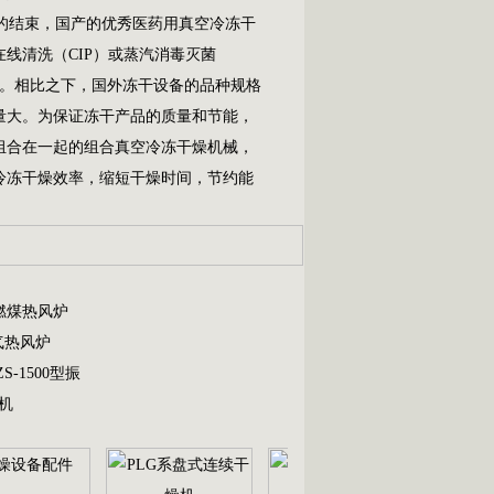
的结束，国产的优秀医药用真空冷冻干
线清洗（CIP）或蒸汽消毒灭菌
要。相比之下，国外冻干设备的品种规格
量大。为保证冻干产品的质量和节能，
组合在一起的组合真空冷冻干燥机械，
冷冻干燥效率，缩短干燥时间，节约能
燃煤热风炉
气热风炉
ZS-1500型振
粒机