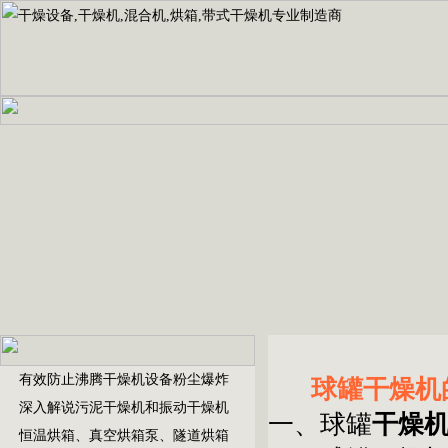
有效防止沸腾干燥机设备粉尘爆炸
球罐干燥机
深入解说污泥干燥机和振动干燥机
一、球罐
干燥
恒温烘箱、真空烘箱泵、隧道烘箱