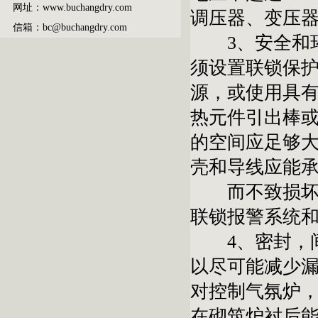
网址：www.buchangdry.com
调压器、变压
信箱：bc@buchangdry.com
3、安全和环
须设置联锁保
源，或使用具
热元件引出棒
的空间应足够
壳和导线应能
而不致损坏。
联锁报警系统
4、密封，间
以尽可能减少
对控制气氛炉
在砌筑炉衬后