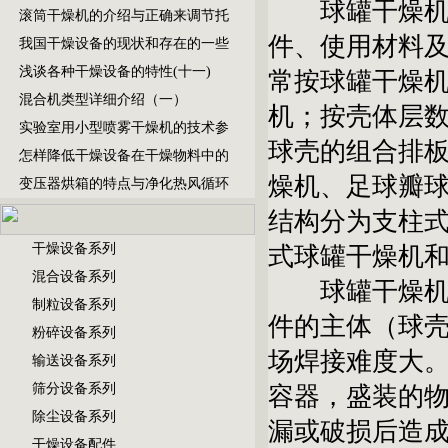
球罐
干燥
滚筒干燥机的介绍与正确来调节托
件、使用材料
我国干燥设备的现状和存在的一些
浅谈各种干燥设备的特性(十一)
常按球罐干燥
混合机类型详细介绍（一）
机；按壳体层
实验室用小型喷雾干燥机的技术参
球壳的组合排
怎样降低干燥设备在干燥物料中的
燥机、足球瓣
变压器烘箱的特点与净化热风循环
结构分为支柱
干燥设备系列
式球罐干燥机和
混合设备系列
球罐干燥机的
制粒设备系列
件的主体（球
粉碎设备系列
场焊接难度大
输送设备系列
筛分设备系列
容器，盛装的
除尘设备系列
漏或破损后造
干燥设备配件