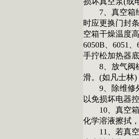
损坏真空泵(或
7、真空箱经
时应更换门封
空箱干燥温度高于
6050B、60
手拧松加热器
8、放气阀橡
滑。(如凡士林)
9、除维修外，
以免损坏电器
10、真空箱
化学溶液擦拭
11、若真空