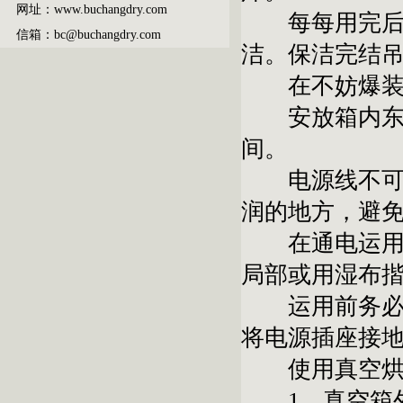
网址：www.buchangdry.com
每每用完后，
信箱：bc@buchangdry.com
洁。保洁完结
在不妨爆装置
安放箱内东西
间。
电源线不可以
润的地方，避
在通电运用时
局部或用湿布
运用前务必注
将电源插座接
使用真空烘
1、真空箱外